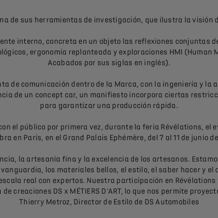
a de sus herramientas de investigación, que ilustra la visión d
ente interno, concreta en un objeto las reflexiones conjuntas 
cnológicos, ergonomía replanteada y exploraciones HMI (Human M
Acabados por sus siglas en inglés).
ta de comunicación dentro de la Marca, con la ingeniería y la a
encia de un concept car, un manifiesto incorpora ciertas restri
para garantizar una producción rápida.
con el público por primera vez, durante la feria Révélations, el e
bra en París, en el Grand Palais Ephémère, del 7 al 11 de junio 
ncia, la artesanía fina y la excelencia de los artesanos. Estam
vanguardia, los materiales bellos, el estilo, el saber hacer y el
scala real con expertos. Nuestra participación en Révélations 
 de creaciones DS x MÉTIERS D'ART, lo que nos permite proyect
Thierry Metroz, Director de Estilo de DS Automobiles