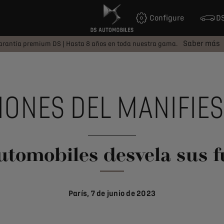
Configure
DS
Saber más
arantía premium DS | Hasta 8 años en toda nuestra gama.
ONES DEL MANIFIEST
utomobiles desvela sus f
París, 7 de junio de 2023