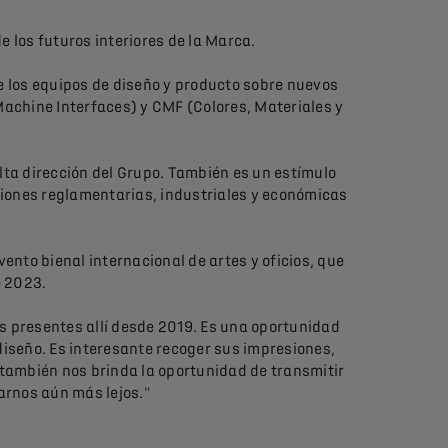
e los futuros interiores de la Marca.
de los equipos de diseño y producto sobre nuevos
achine Interfaces) y CMF (Colores, Materiales y
lta dirección del Grupo. También es un estímulo
cciones reglamentarias, industriales y económicas
vento bienal internacional de artes y oficios, que
de 2023.
os presentes allí desde 2019. Es una oportunidad
 diseño. Es interesante recoger sus impresiones,
también nos brinda la oportunidad de transmitir
arnos aún más lejos."