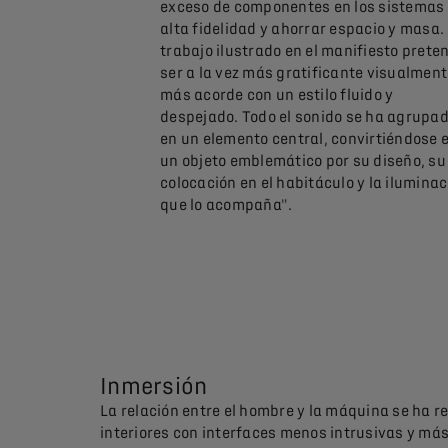
exceso de componentes en los sistemas
alta fidelidad y ahorrar espacio y masa. 
trabajo ilustrado en el manifiesto prete
ser a la vez más gratificante visualment
más acorde con un estilo fluido y
despejado. Todo el sonido se ha agrupa
en un elemento central, convirtiéndose 
un objeto emblemático por su diseño, su
colocación en el habitáculo y la iluminac
que lo acompaña".
Inmersión
La relación entre el hombre y la máquina se ha 
interiores con interfaces menos intrusivas y má