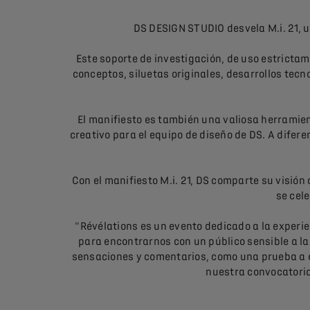
DS DESIGN STUDIO desvela M.i. 21, un
Este soporte de investigación, de uso estrictam
conceptos, siluetas originales, desarrollos te
El manifiesto es también una valiosa herramien
creativo para el equipo de diseño de DS. A difer
Con el manifiesto M.i. 21, DS comparte su visión 
se cele
"Révélations es un evento dedicado a la experie
para encontrarnos con un público sensible a la 
sensaciones y comentarios, como una prueba a e
nuestra convocatoria