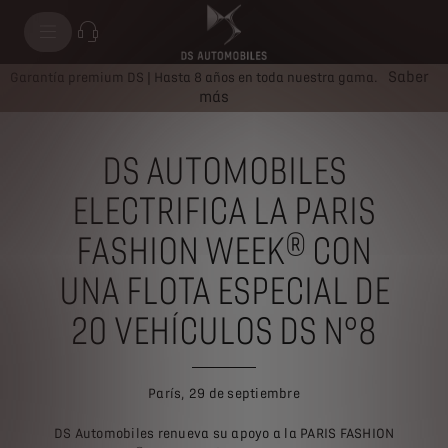
Saber
Garantía premium DS | Hasta 8 años en toda nuestra gama.
más
DS AUTOMOBILES
ELECTRIFICA LA PARIS
FASHION WEEK® CON
UNA FLOTA ESPECIAL DE
20 VEHÍCULOS DS N°8
París, 29 de septiembre
DS Automobiles renueva su apoyo a la PARIS FASHION