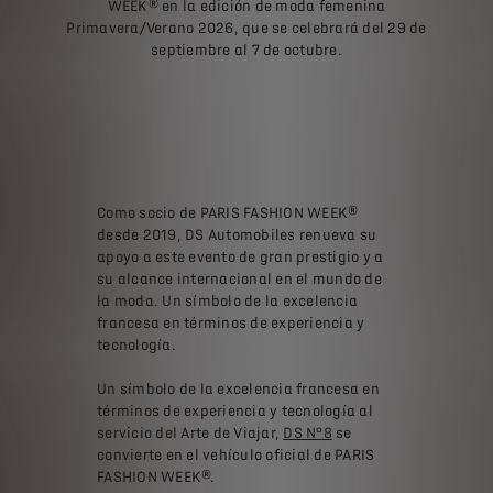
WEEK® en la edición de moda femenina
Primavera/Verano 2026, que se celebrará del 29 de
septiembre al 7 de octubre.
Como socio de PARIS FASHION WEEK®
desde 2019, DS Automobiles renueva su
apoyo a este evento de gran prestigio y a
su alcance internacional en el mundo de
la moda. Un símbolo de la excelencia
francesa en términos de experiencia y
tecnología.
Un símbolo de la excelencia francesa en
términos de experiencia y tecnología al
servicio del Arte de Viajar,
DS N°8
se
convierte en el vehículo oficial de PARIS
FASHION WEEK®.