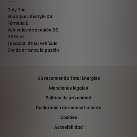
Only You
Boutique Lifestyle DS
Fórmula E
Vehiculos de ocasión DS
DS Rent
Tasación de su vehículo
Donde arranca la pasión
DS recomienda Total Energies
Menciones legales
Politica de privacidad
Declaración de consentimiento
Cookies
Accesibilidad