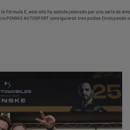
la Fórmula E, este año ha estado jalonado por una serie de emo
cio PENSKE AUTOSPORT consiguieron tres podios (incluyendo una