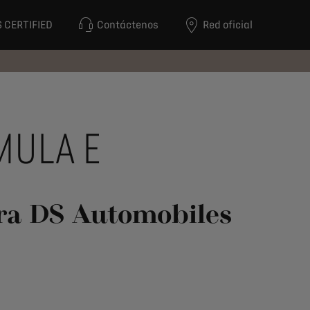
 CERTIFIED
Contáctenos
Red oficial
MULA E
ara DS Automobiles