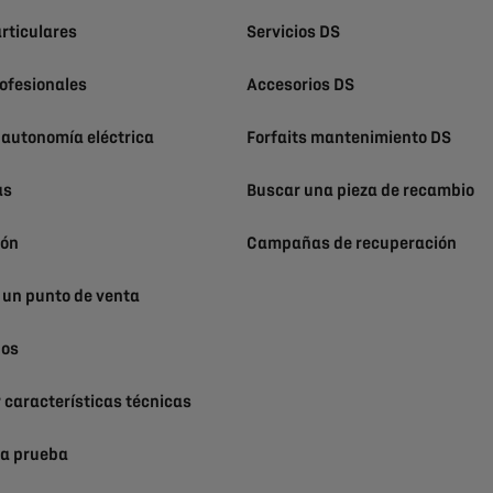
rticulares
Servicios DS
ofesionales
Accesorios DS
 autonomía eléctrica
Forfaits mantenimiento DS
as
Buscar una pieza de recambio
ión
Campañas de recuperación
 un punto de venta
nos
 características técnicas
na prueba