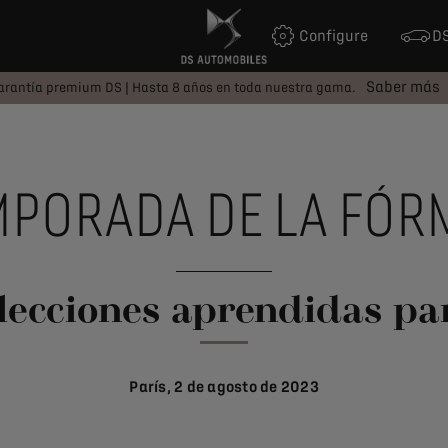
Configure
DS
Saber más
arantía premium DS | Hasta 8 años en toda nuestra gama.
MPORADA DE LA FÓR
y lecciones aprendidas p
París, 2 de agosto de 2023