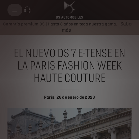
Saber
Garantía premium DS | Hasta 8 años en toda nuestra gama.
más
EL NUEVO DS 7 E-TENSE EN
LA PARIS FASHION WEEK
HAUTE COUTURE
París, 26 de enero de 2023