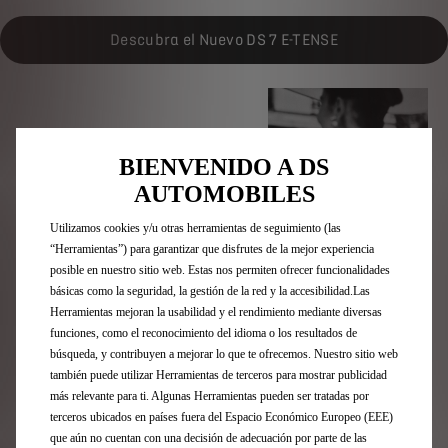
Descubra el Nuevo DS 7 E-TENSE
BIENVENIDO A DS
AUTOMOBILES
Utilizamos cookies y/u otras herramientas de seguimiento (las
“Herramientas”) para garantizar que disfrutes de la mejor experiencia
posible en nuestro sitio web. Estas nos permiten ofrecer funcionalidades
básicas como la seguridad, la gestión de la red y la accesibilidad.Las
Herramientas mejoran la usabilidad y el rendimiento mediante diversas
funciones, como el reconocimiento del idioma o los resultados de
búsqueda, y contribuyen a mejorar lo que te ofrecemos. Nuestro sitio web
también puede utilizar Herramientas de terceros para mostrar publicidad
más relevante para ti. Algunas Herramientas pueden ser tratadas por
terceros ubicados en países fuera del Espacio Económico Europeo (EEE)
que aún no cuentan con una decisión de adecuación por parte de las
Suscríbase a nuestra newsletter