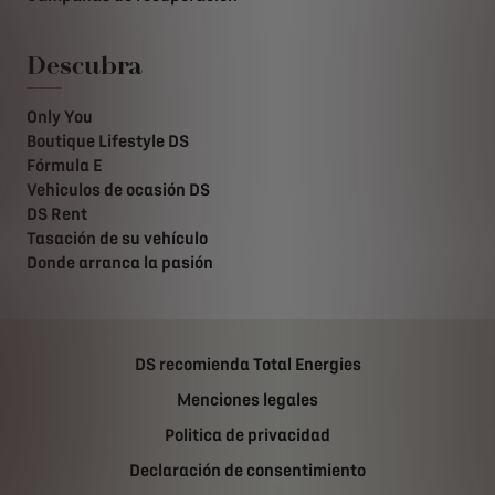
Descubra
Only You
Boutique Lifestyle DS
Fórmula E
Vehiculos de ocasión DS
DS Rent
Tasación de su vehículo
Donde arranca la pasión
DS recomienda Total Energies
Menciones legales
Politica de privacidad
Declaración de consentimiento