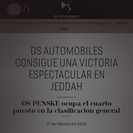
Saber
Garantía premium DS | Hasta 8 años en toda nuestra gama.
más
DS AUTOMOBILES
CONSIGUE UNA VICTORIA
ESPECTACULAR EN
JEDDAH
DS PENSKE ocupa el cuarto
puesto en la clasificación general
17 de febrero de 2025