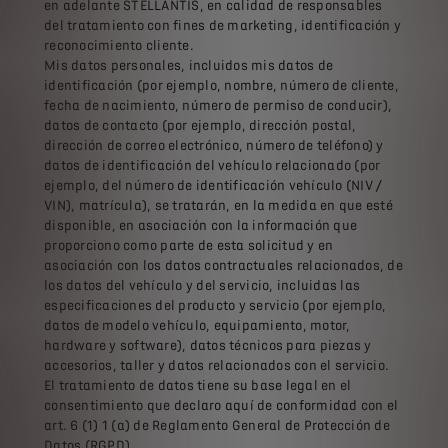
en adelante STELLANTIS, en calidad de responsables
del tratamiento con fines de marketing, identificación y
reconocimiento cliente.
Mis datos personales, incluidos mis datos de
identificación (por ejemplo, nombre, número de cliente,
fecha de nacimiento, número de permiso de conducir),
datos de contacto (por ejemplo, dirección postal,
dirección de correo electrónico, número de teléfono) y
datos de identificación del vehículo relacionado (por
ejemplo, del número de identificación vehículo (NIV /
VIN), matrícula), se tratarán, en la medida en que esté
disponible, en asociación con la información que
proporciono como parte de esta solicitud y en
asociación con los datos contractuales relacionados, de
los datos del vehículo y del servicio, incluidas las
especificaciones del producto y servicio (por ejemplo,
datos de modelo vehículo, equipamiento, motor,
hardware y software), datos técnicos para piezas y
accesorios, taller y datos relacionados con el servicio.
El tratamiento de datos tiene su base legal en el
consentimiento que declaro aquí de conformidad con el
art. 6 (1) 1 (a) de Reglamento General de Protección de
Datos (RGPD).