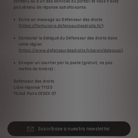
contenu ou à un des services du portail et vous n'avez
pas obtenu de réponse satisfaisante.
Écrire un message au Défenseur des droits
(
https://formulaire.defenseurdesdroits.fr/
).
Contacter le délégué du Défenseur des droits dans
votre région
(
https://www.defenseurdesdroits.fr/saisir/delegues
).
Envoyer un courrier par la poste (gratuit, ne pas
mettre de timbre) :
Défenseur des droits
Libre réponse 71120
75342 Paris CEDEX 07
Suscríbase a nuestra newsletter