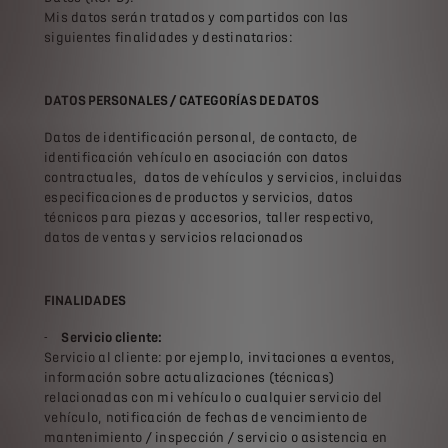
Mis datos serán tratados y compartidos con las
siguientes finalidades y destinatarios:
DATOS PERSONALES / CATEGORÍAS DE DATOS
Datos de identificación personal, de contacto, de
identificación vehículo en asociación con datos
contractuales, datos de vehículos y servicios, incluidas
especificaciones de productos y servicios, datos
técnicos para piezas y accesorios, taller respectivo,
datos de ventas y servicios relacionados
FINALIDADES
-
Servicio cliente:
Servicio al cliente: por ejemplo, invitaciones a eventos,
información sobre actualizaciones (técnicas)
relacionadas con mi vehículo o cualquier servicio del
vehículo, notificación de fechas de vencimiento de
mantenimiento / inspección / servicio o asistencia en