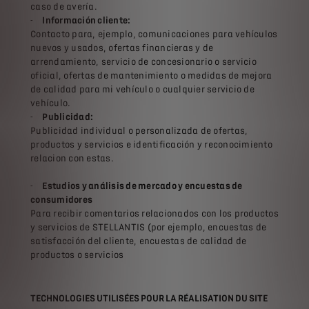
caso de avería.
-
Información cliente:
Contacto para, ejemplo, comunicaciones para vehículos
nuevos y usados, ofertas financieras y de
arrendamiento, servicio de concesionario o servicio
oficial, ofertas de mantenimiento o medidas de mejora
de calidad para mi vehículo o cualquier servicio de
vehículo.
-
Publicidad:
Publicidad individual o personalizada de ofertas,
productos y servicios e identificación y reconocimiento
relacion con estas.
-
Estudios y análisis de mercado y encuestas de
consumidores
Para recibir comentarios relacionados con los productos
y servicios de STELLANTIS (por ejemplo, encuestas de
satisfacción del cliente, encuestas de calidad de
productos o servicios
TECHNOLOGIES UTILISÉES POUR LA RÉALISATION DU SITE