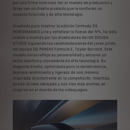
por una firma luminosa fiel al modelo de producción y
faros con un diseño pixelado que le confieren un
aspecto futurista y de alta tecnología.
Diseñado para mostrar la edición limitada DS
PERFORMANCE Line y enfatizar la fuerza del N°4, ha sido
creado a medida por los diseñadores del DS DESIGN
STUDIO siguiendo las recomendaciones del joven piloto
del equipo DS PENSKE Formula E, Taylor Barnard. Este
modelo único refleja su personalidad y encarna un
estilo asertivo y claramente de alta tecnología. Su
elegante diseño, optimizado para la aerodinámica,
expresa rendimiento y ligereza de una manera
inspirada directamente en la competición, mientras
que su silueta rebajada y sus vías más anchas se
inspiran en el mundo de los videojuegos.