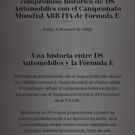
compromiso histórico de DS
Automobiles con el Campeonato
Mundial ABB FIA de Fórmula E.
París, 9 de enero de 2026
Una historia entre DS
Automobiles y la Fórmula E
Diseñado en colaboración con el nuevo piloto del equipo
DS PENSKE Formula E, Taylor Barnard, el «Taylor made
N°4 Concept» refleja el compromiso histórico de DS
Automobiles con el Campeonato Mundial de Fórmula E
de la FIA ABB.
Basado en un N°4 cuyas proporciones y diseño se
prestan perfectamente a un ejercicio de estilo, este
nuevo prototipo revela líneas únicas realzadas con
colores y materiales exclusivos, fruto de una