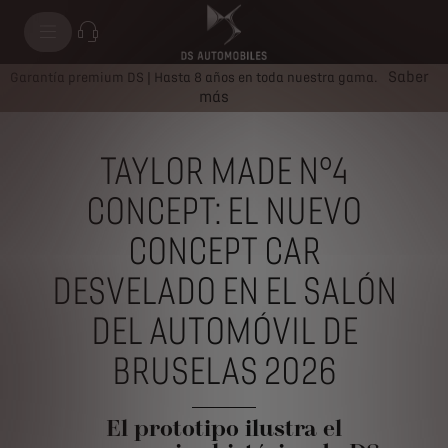
Saber
Garantía premium DS | Hasta 8 años en toda nuestra gama.
más
TAYLOR MADE N°4
CONCEPT: EL NUEVO
CONCEPT CAR
DESVELADO EN EL SALÓN
DEL AUTOMÓVIL DE
BRUSELAS 2026
El prototipo ilustra el