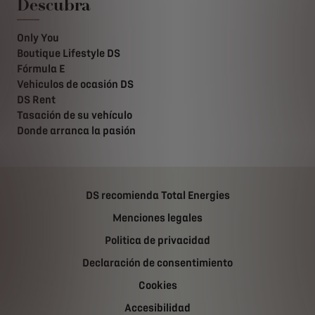
Descubra
Only You
Boutique Lifestyle DS
Fórmula E
Vehiculos de ocasión DS
DS Rent
Tasación de su vehículo
Donde arranca la pasión
DS recomienda Total Energies
Menciones legales
Politica de privacidad
Declaración de consentimiento
Cookies
Accesibilidad