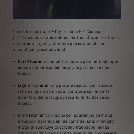
Con este espíritu, el «Taylor made N°4 Concept»
presenta cuatro interpretaciones basadas en el titanio,
un material ligero y duradero que es símbolo de
competición y exclusividad:
Pure Titanium
: una pintura cruda pero refinada, que
encarna la pureza del metal y la precisión de las
líneas.
Liquid Titanium
: una pintura lacada con intensos
reflejos, que crea un sutil contraste con la parte
delantera del prototipo y resalta la fluidez de su
diseño.
Craft Titanium
: un tejido con apariencia de metal
arrugado inspirado en las carreras. Este innovador
material sustituye al carbono tradicional en las
zonas aerodinámicas (parte inferior de la carrocería,