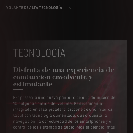
VOLANTE DE ALTA TECNOLOGÍA
TECNOLOGÍA
Disfruta de una experiencia de
conducción envolvente y
estimulante
Nº4 presenta una nueva pantalla de alta definición de
10 pulgadas detrás del volante. Perfectamente
integrada en el salpicadero, dispone de una interfaz
táctil con tecnología aumentada, que orquesta la
navegación, la conectividad de los smartphones y el
control de los sistemas de audio. Más eficiencia, más