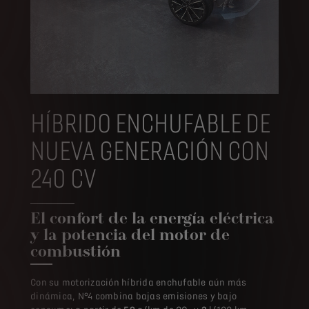
HÍBRIDO ENCHUFABLE DE
NUEVA GENERACIÓN CON
240 CV
El confort de la energía eléctrica
y la potencia del motor de
combustión
Con su motorización híbrida enchufable aún más
dinámica, N°4 combina bajas emisiones y bajo