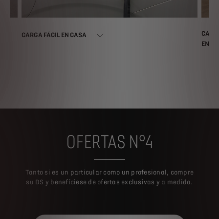
CARG
CARGA FÁCIL EN CASA
EN SU
OFERTAS N°4
Tanto si es un particular como un profesional, compre
su DS y benefíciese de ofertas exclusivas y a medida.