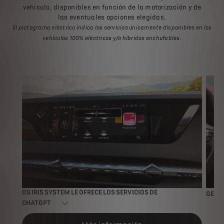
vehículo, disponibles en función de la motorización y de
las eventuales opciones elegidas.
El pictograma eléctrico indica los servicios únicamente disponibles en los
vehículos 100% eléctricos y/o híbridos enchufables.
DS IRIS SYSTEM LE OFRECE LOS SERVICIOS DE
GEOF
CHATGPT