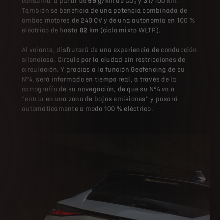
consumo: a partir de
59
g/km de CO₂ y
3
l/100 km.
También se beneficia de una potencia combinada de
ambos motores de 240 CV y de una autonomía en 100 %
eléctrico de hasta
82
km (ciclo mixto WLTP).
Al volante, disfrutará de una experiencia de conducción
silenciosa. Circule por la ciudad sin restricciones de
circulación. Y gracias a la función Geofencing de su
N°4, será informado en tiempo real, a través de la
cartografía de su navegación, de que su N°4 va a
"entrar en una zona de bajas emisiones" y pasará
automáticamente a modo 100 % eléctrico.