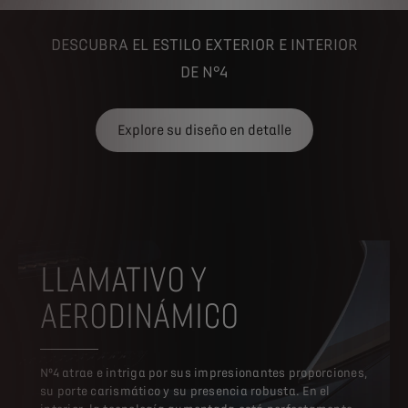
DESCUBRA EL ESTILO EXTERIOR E INTERIOR
DE N°4
Explore su diseño en detalle
LLAMATIVO Y
AERODINÁMICO
Nº4 atrae e intriga por sus impresionantes proporciones,
su porte carismático y su presencia robusta. En el