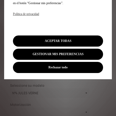
en el botón “Gestionar mis preferencias”.
SUSCRÍBASE A
NUESTRA NEWSLETTER
Política de privacidad
Suscríbase a nuestra newsletter para estar
informado de la próxima apertura de pedido de Nº4
ACEPTAR TODAS
JULES VERNE y de su llegada a su DS Store.
GESTIONAR MIS PREFERENCIAS
Rechazar todo
Seleccione su modelo
Motorización